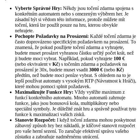
Vyberte Správné Hry:
Někdy jsou točení zdarma spojena s
konkrétním automatem nebo s omezeným výběrem her. Je
zásadní být si vědom této informace, protože můžete mít
točení, která lze použít pouze na hru, kterou obvykle
nehrajete.
Pochopte Požadavky na Prosázení:
Každé točení zdarma je
často doprovázeno specifickým požadavkem na prosázení. To
znamená, že pokud použijete točení zdarma a vyhrajete,
budete muset prosázet vyhranou částku určitý počet krát, než
ji budete moci vybrat. Například, pokud vyhrajete
100 €
(nebo ekvivalent v
Kč
) s točením zdarma a požadavek na
prosázení je 30x, budete muset vsadit
3000 €
(nebo
Kč
)
předtím, než budete moci peníze vybrat. S ohledem na to je
lepší používat automaty s vysokým RTP (Návratnost k Hráči),
které mohou pomoci splnit požadavek.
Maximalizujte Funkce Hry:
Vždy vytěžte maximum z
funkcí konkrétního automatu. Mnoho automatů zahrnuje
funkce, jako jsou bonusová kola, multiplikátory nebo
speciální symboly. Je důležité znát hru a správně používat tyto
funkce k maximalizaci vašich zisků.
Stanovte Rozpočet:
I když točení zdarma mohou poskytnout
zábavný způsob hry bez nákladů, je klíčové stanovit rozpočet
pro vaše herní sezení. To zaručuje efektivní správu vašeho
zůstatku a zabraňuje nadměrnému utrácení.