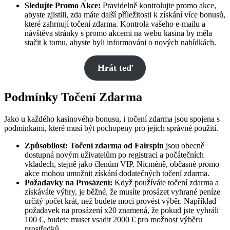
Sledujte Promo Akce:
Pravidelně kontrolujte promo akce,
abyste zjistili, zda máte další příležitosti k získání více bonusů,
které zahrnují točení zdarma. Kontrola vašeho e-mailu a
návštěva stránky s promo akcemi na webu kasina by měla
stačit k tomu, abyste byli informováni o nových nabídkách.
Hrát teď
Podmínky Točení Zdarma
Jako u každého kasinového bonusu, i točení zdarma jsou spojena s
podmínkami, které musí být pochopeny pro jejich správné použití.
Způsobilost:
Točení zdarma od Fairspin
jsou obecně
dostupná novým uživatelům po registraci a počátečních
vkladech, stejně jako členům VIP. Nicméně, občasné promo
akce mohou umožnit získání dodatečných točení zdarma.
Požadavky na Prosázení:
Když používáte točení zdarma a
získáváte výhry, je běžné, že musíte prosázet vyhrané peníze
určitý počet krát, než budete moci provést výběr. Například
požadavek na prosázení x20 znamená, že pokud jste vyhráli
100 €, budete muset vsadit 2000 € pro možnost výběru
prostředků.