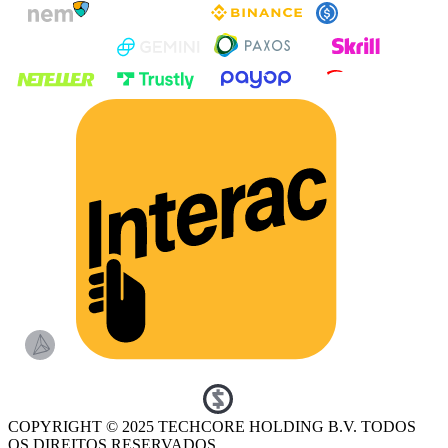
COPYRIGHT © 2025 TECHCORE HOLDING B.V. TODOS
OS DIREITOS RESERVADOS.