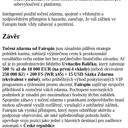
sebevyloučení z platformy.
Inteligentní použití točení zdarma, spojené s vědomým a
zodpovědným přístupem k hazardu, zaručuje, že váš zážitek ve
Fairspin bude vždy zábavný a pozitivní.
Závěr
Točení zdarma od Fairspin
jsou zásadním pilířem strategie
pobídek kasina, nabízejí výjimečnou cestu k prozkoumání
rozsáhlého světa online her bez počátečního finančního závazku. Ať
už je to prostřednictvím štědrého
Uvítacího Balíčku
, který zahrnuje
500 % až do 10 000 EUR (na první 4 vklady)
(neboli ekvivalent
250 000 Kč
)
+ 200 FS (WR x45) + 15 USD Sázka Zdarma
(ekvivalent v měně)
, nebo průběžných výhod poskytovaných VIP
programem a týdenními promo akcemi,
Fairspin
zajišťuje nespočet
příležitostí k roztočení válců zdarma. Pochopení souvisejících
podmínek je zásadní pro maximalizaci hodnoty těchto nabídek.
Spojením zábavy z točení zdarma s praktikami zodpovědného hraní
mohou uživatelé využít rozšířený, vzrušující a udržitelný zážitek.
Fairspin tak vyniká přístupem, který nejen odměňuje aktivitu a
podporuje objevování, ale také upřednostňuje pohodu hráče,
upevňuje svou pozici jako jedné z hlavních destinací pro nadšence
automatů v
České republice
.