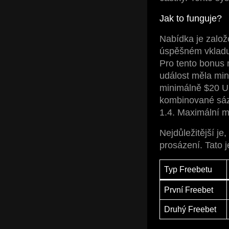
Jak to funguje?
Nabídka je založ
úspěšném vklad
Pro tento bonus 
událost měla min
minimálně
$20 
kombinované sáz
1.4. Maximální m
Nejdůležitější je
prosázení. Tato j
Typ Freebetu
První Freebet
Druhý Freebet