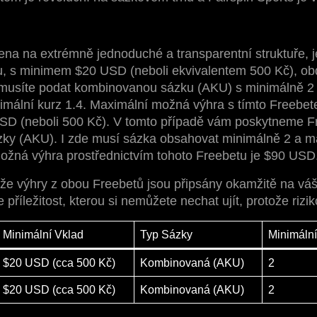
ena na extrémně jednoduché a transparentní struktuře, je
u, s minimem
$20 USD
(neboli ekvivalentem
500 Kč
), o
musíte podat kombinovanou sázku (AKU) s minimálně 2 a
imální kurz 1.4. Maximální možná výhra s tímto Freebe
USD
(neboli
500 Kč
). V tomto případě vám poskytneme
F
ky (AKU). I zde musí sázka obsahovat minimálně 2 a m
ožná výhra prostřednictvím tohoto Freebetu je
$90 USD
, že výhry z obou Freebetů jsou připsány okamžitě na váš
e příležitost, kterou si nemůžete nechat ujít, protože rizik
Minimální Vklad
Typ Sázky
Minimální
$20 USD (cca 500 Kč)
Kombinovaná (AKU)
2
$20 USD (cca 500 Kč)
Kombinovaná (AKU)
2