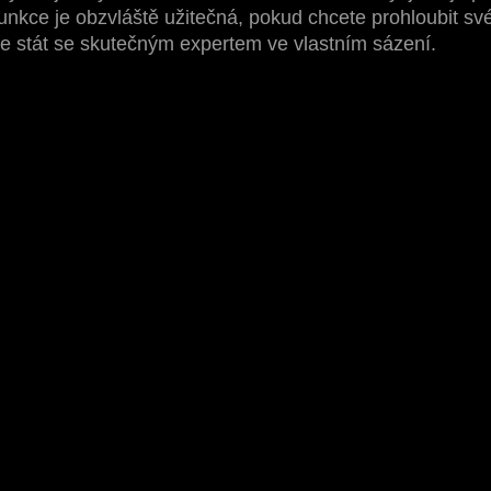
 funkce je obzvláště užitečná, pokud chcete prohloubit sv
 stát se skutečným expertem ve vlastním sázení.