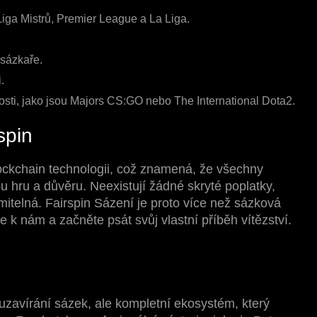
 Liga Mistrů, Premier League a La Liga.
 sázkaře
.
.
losti, jako jsou Majors CS:GO nebo The International Dota2.
spin
ockchain technologii
, což znamená, že všechny
 hru a důvěru. Neexistují žádné skryté poplatky,
mitelná. Fairspin Sázení je proto více než sázková
 se k nám a začněte psát svůj vlastní příběh vítězství.
uzavírání sázek, ale kompletní ekosystém, který