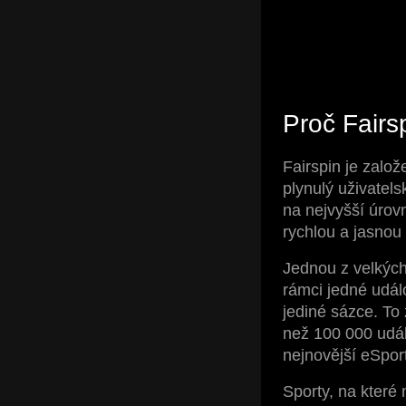
Proč Fairs
Fairspin je založ
plynulý uživatels
na nejvyšší úrovn
rychlou a jasnou 
Jednou z velkých
rámci jedné událo
jediné sázce. To
než 100 000 událo
nejnovější
eSpor
Sporty, na které 