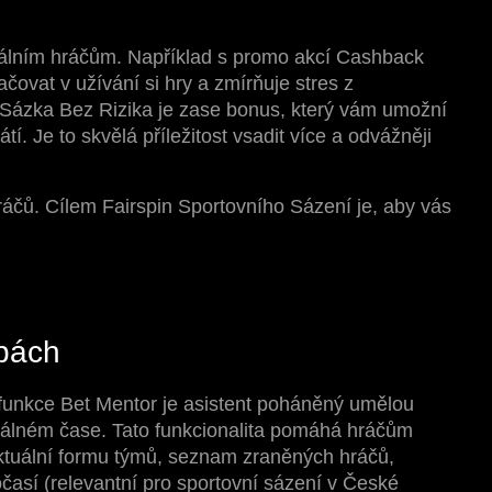
jálním hráčům. Například s promo akcí
Cashback
ovat v užívání si hry a zmírňuje stres z
Sázka Bez Rizika
je zase bonus, který vám umožní
í. Je to skvělá příležitost vsadit více a odvážněji
ráčů. Cílem Fairspin Sportovního Sázení je, aby vás
žbách
 funkce
Bet Mentor
je asistent poháněný umělou
 reálném čase. Tato funkcionalita pomáhá hráčům
aktuální formu týmů, seznam zraněných hráčů,
očasí (relevantní pro sportovní sázení v
České