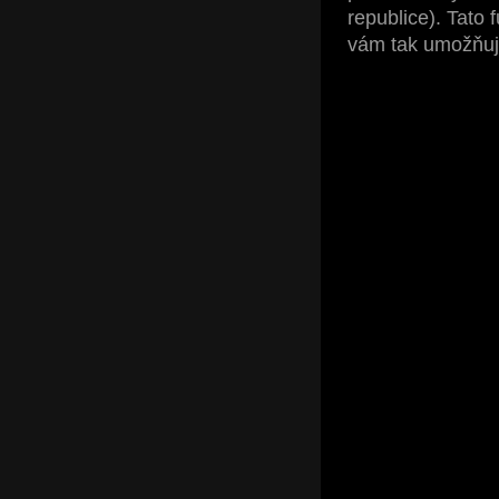
republice
). Tato
vám tak umožňuje